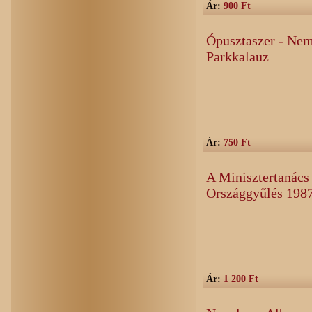
Ár:
900 Ft
Ópusztaszer - Nem
Parkkalauz
Ár:
750 Ft
A Minisztertanács
Országgyűlés 1987
Ár:
1 200 Ft