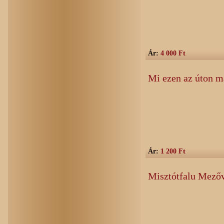
Ár:
4 000 Ft
Mi ezen az úton 
Ár:
1 200 Ft
Misztótfalu Mező