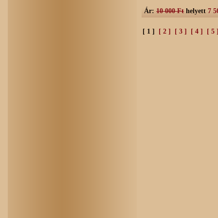
Ár:
10 000 Ft
helyett
7 5
[ 1 ]
[ 2 ]
[ 3 ]
[ 4 ]
[ 5