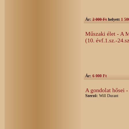
Ár:
2 000 Ft
helyett
1 50
Műszaki élet - A 
(10. évf.1.sz.-24.s
Ár:
6 000 Ft
A gondolat hősei 
Szerző:
Will Durant