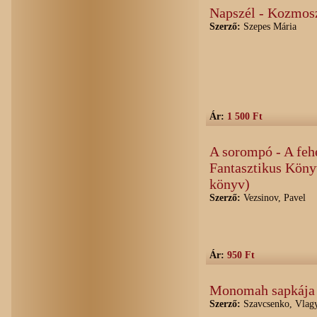
Napszél - Kozmos
Szerző:
Szepes Mária
Ár:
1 500 Ft
A sorompó - A feh
Fantasztikus Köny
könyv)
Szerző:
Vezsinov, Pavel
Ár:
950 Ft
Monomah sapkája
Szerző:
Szavcsenko, Vlag