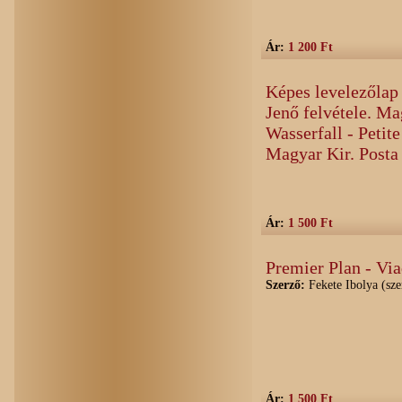
Ár:
1 200 Ft
Képes levelezőlap 
Jenő felvétele. Ma
Wasserfall - Petite 
Magyar Kir. Posta
Ár:
1 500 Ft
Premier Plan - Vi
Szerző:
Fekete Ibolya (sze
Ár:
1 500 Ft