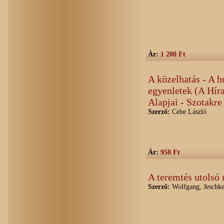
Ár:
1 200 Ft
A közelhatás - A 
egyenletek (A Hír
Alapjai - Szotakre
Szerző:
Cebe László
Ár:
950 Ft
A teremtés utolsó 
Szerző:
Wolfgang, Jeschk