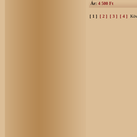
Ár:
4 500 Ft
[ 1 ]
[ 2 ]
[ 3 ]
[ 4 ]
Köv