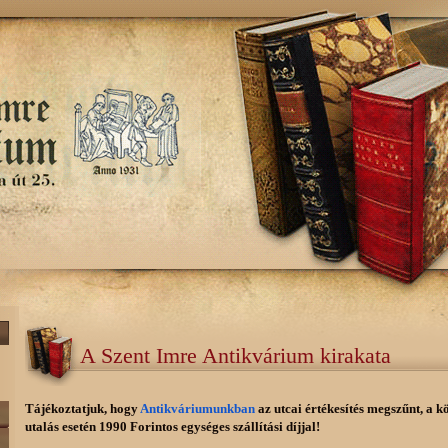
A Szent Imre Antikvárium kirakata
Tájékoztatjuk, hogy
Antikváriumunkban
az utcai értékesítés megszűnt, a k
utalás esetén 1990 Forintos egységes szállítási díjjal!