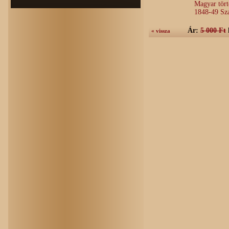
Magyar tör
1848-49 Sz
Ár:
5 000 Ft
« vissza