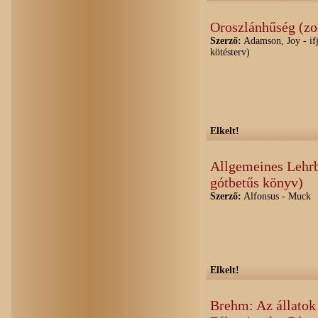
Oroszlánhűség (zo
Szerző:
Adamson, Joy - ifj
kötésterv)
Elkelt!
Allgemeines Lehrb
gótbetűs könyv)
Szerző:
Alfonsus - Muck
Elkelt!
Brehm: Az állatok 