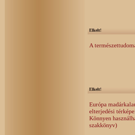
Elkelt!
A természettudom
Elkelt!
Európa madárkalauz
elterjedési térképe
Könnyen használha
szakkönyv)