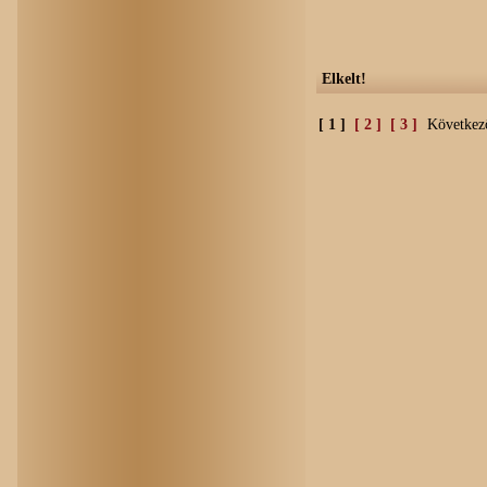
Elkelt!
[ 1 ]
[ 2 ]
[ 3 ]
Következő