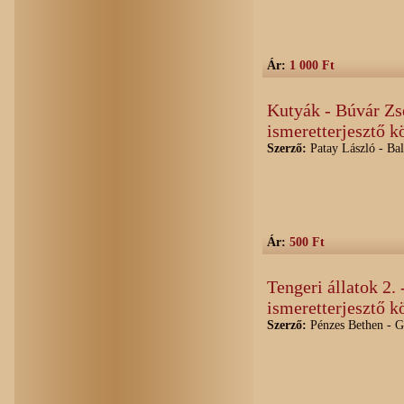
Ár:
1 000 Ft
Kutyák - Búvár Z
ismeretterjesztő k
Szerző:
Patay László - Bal
Ár:
500 Ft
Tengeri állatok 2
ismeretterjesztő k
Szerző:
Pénzes Bethen - G