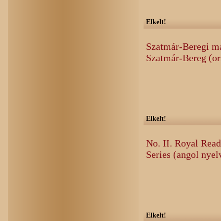
Elkelt!
Szatmár-Beregi ma
Szatmár-Bereg (or
Elkelt!
No. II. Royal Read
Series (angol nye
Elkelt!