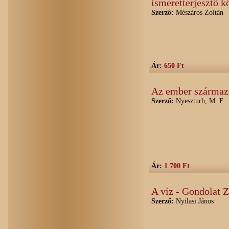
ismeretterjesztő k
Szerző:
Mészáros Zoltán
Ár:
650 Ft
Az ember származá
Szerző:
Nyeszturh, M. F.
Ár:
1 700 Ft
A víz - Gondolat 
Szerző:
Nyilasi János