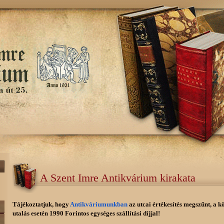
A Szent Imre Antikvárium kirakata
Tájékoztatjuk, hogy
Antikváriumunkban
az utcai értékesítés megszűnt, a k
utalás esetén 1990 Forintos egységes szállítási díjjal!