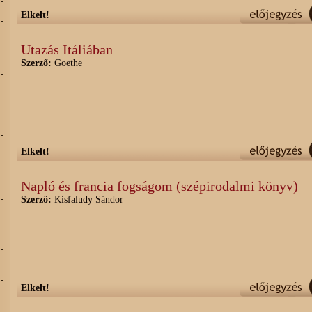
Elkelt!
Utazás Itáliában
Szerző:
Goethe
,
Elkelt!
Napló és francia fogságom (szépirodalmi könyv)
Szerző:
Kisfaludy Sándor
Elkelt!