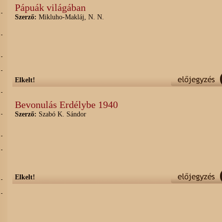
Pápuák világában
Szerző:
Mikluho-Makláj, N. N.
Elkelt!
Bevonulás Erdélybe 1940
Szerző:
Szabó K. Sándor
Elkelt!