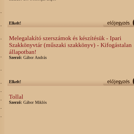
Elkelt!
Melegalakító szerszámok és készítésük - Ipari
Szakkönyvtár (műszaki szakkönyv) - Kifogástalan
állapotban!
Szerző:
Gábor András
Elkelt!
Tollal
Szerző:
Gábor Miklós