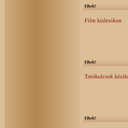
Elkelt!
Film kislexikon
Elkelt!
Totókulcsok kézi
Elkelt!