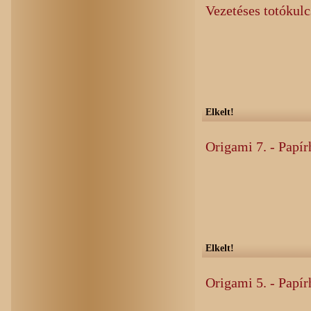
Vezetéses totókul
Elkelt!
Origami 7. - Papír
Elkelt!
Origami 5. - Papír