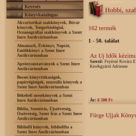
Keresés
Hobbi, sza
Könyvkatalógus
Akvarisztikai szakkönyvek, Búvár
162 termék
könyvek, Tengerbiológiai,
Oceanográfiai szakkönyvek a Szent
Imre Antikváriumban
1 - 50. találat
Almanach, Évkönyv, Naptár,
Emlékkönyv a Szent Imre
Az Uj Idők kézim
Antikváriumban
Szerző:
Feyérné Kovács Erz
Aprónyomtatványok a Szent Imre
Kerékgyártó Adrienne
Antikváriumban
Becses könyvritkaságok,
papírrégiségek, muzeális könyvek a
Szent Imre Antikváriumban
Békebeli mesekönyvek a Szent
Ár:
6 500 Ft
Imre Antikváriumban
Biblia, Szentírás, Újszövetség,
Ószövetség, Szent Írás a Szent Imre
Fürge Ujjak Köny
Antikváriumban
Bibliofil könyvek, bibliofília a
Szent Imre Antikváriumban