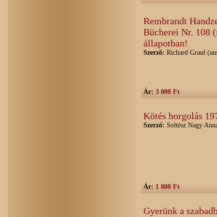
Rembrandt Handzei
Bücherei Nr. 108 
állapotban!
Szerző:
Richard Graul (au
Ár:
3 000 Ft
Kötés horgolás 19
Szerző:
Soltész Nagy Anna
Ár:
1 800 Ft
Gyerünk a szabadb