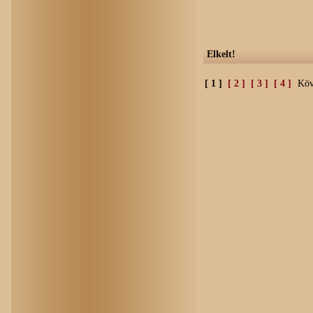
Elkelt!
[ 1 ]
[ 2 ]
[ 3 ]
[ 4 ]
Köv