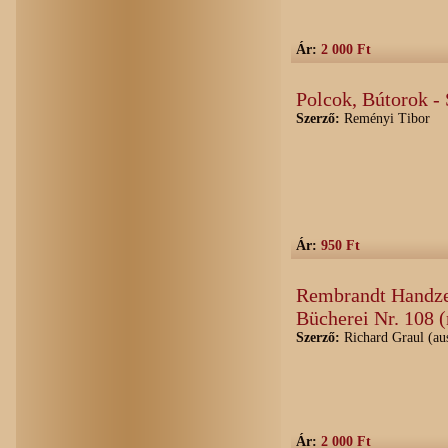
Ár:
2 000 Ft
Polcok, Bútorok -
Szerző:
Reményi Tibor
Ár:
950 Ft
Rembrandt Handzei
Bücherei Nr. 108 
Szerző:
Richard Graul (au
Ár:
2 000 Ft