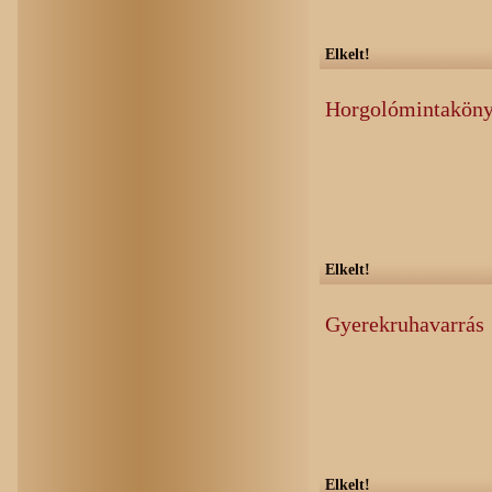
Elkelt!
Horgolómintakön
Elkelt!
Gyerekruhavarrás
Elkelt!