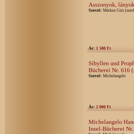
Asszonyok, lányo
Szerző:
Márkus Gizi (szer
Ár:
1 500 Ft
Sibyllen und Proph
Bücherei Nr. 616 
Szerző:
Michelangelo
Ár:
2 000 Ft
Michelangelo Hand
Insel-Bücherei Nr