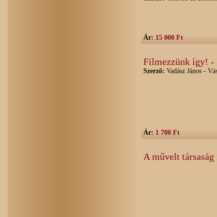
Ár:
15 000 Ft
Filmezzünk így! -
Szerző:
Vadász János - Vás
Ár:
1 700 Ft
A művelt társaság