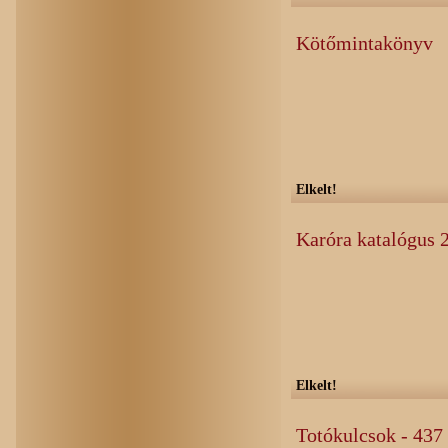
Kötőmintakönyv
Elkelt!
Karóra katalógus 2
Elkelt!
Totókulcsok - 43