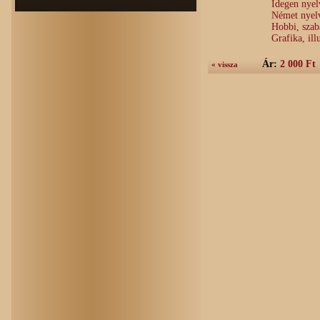
Idegen nye
Német nyel
Hobbi, sza
Grafika, ill
Ár:
2 000 Ft
« vissza