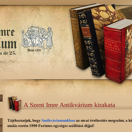
A Szent Imre Antikvárium kirakata
Tájékoztatjuk, hogy
Antikváriumunkban
az utcai értékesítés megszűnt, a k
utalás esetén 1990 Forintos egységes szállítási díjjal!