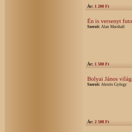
Ár:
1 200 Ft
Én is versenyt futo
Szerző:
Alan Marshall
Ár:
1 500 Ft
Bolyai János világ
Szerző:
Alexits György
Ár:
2 500 Ft