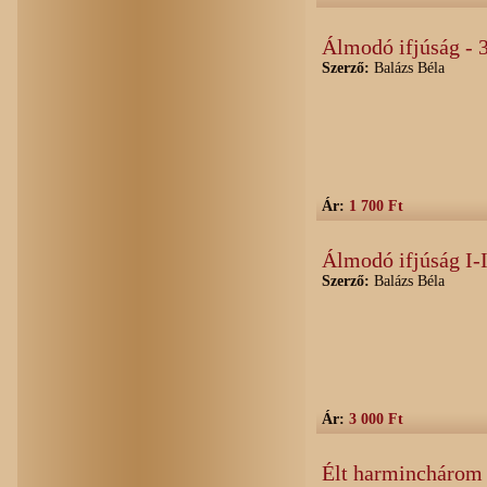
Álmodó ifjúság - 3
Szerző:
Balázs Béla
Ár:
1 700 Ft
Álmodó ifjúság I-I
Szerző:
Balázs Béla
Ár:
3 000 Ft
Élt harminchárom 