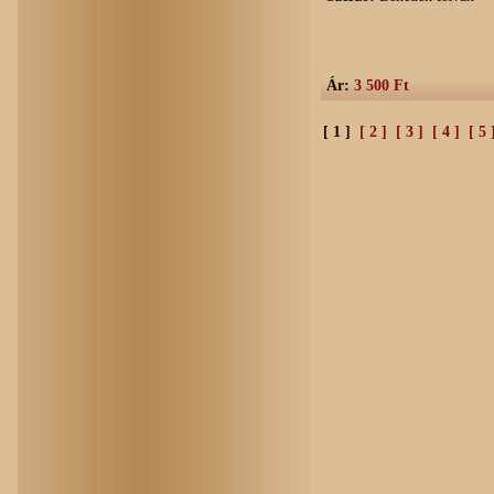
Ár:
3 500 Ft
[ 1 ]
[ 2 ]
[ 3 ]
[ 4 ]
[ 5