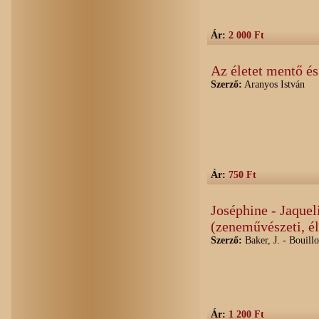
Ár:
2 000 Ft
Az életet mentő 
Szerző:
Aranyos István
Ár:
750 Ft
Joséphine - Jaque
(zeneművészeti, él
Szerző:
Baker, J. - Bouillo
Ár:
1 200 Ft