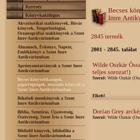
Keresés
Becses kön
Könyvkatalógus
Imre Antik
Akvarisztikai szakkönyvek, Búvár
könyvek, Tengerbiológiai,
Oceanográfiai szakkönyvek a Szent
2845 termék
Imre Antikváriumban
Almanach, Évkönyv, Naptár,
2801 - 2845. találat
Emlékkönyv a Szent Imre
Antikváriumban
Wilde Oszkár Össz
Aprónyomtatványok a Szent Imre
Antikváriumban
teljes sorozat!)
Szerző:
Wilde Oszkár (Osc
Becses könyvritkaságok,
papírrégiségek, muzeális könyvek a
Szent Imre Antikváriumban
Elkelt!
Békebeli mesekönyvek a Szent
Imre Antikváriumban
Dorian Grey arcké
Biblia, Szentírás, Újszövetség,
Ószövetség, Szent Írás a Szent Imre
Szerző:
Wilde Oszkár (Osc
Antikváriumban
Bibliofil könyvek, bibliofília a
Szent Imre Antikváriumban