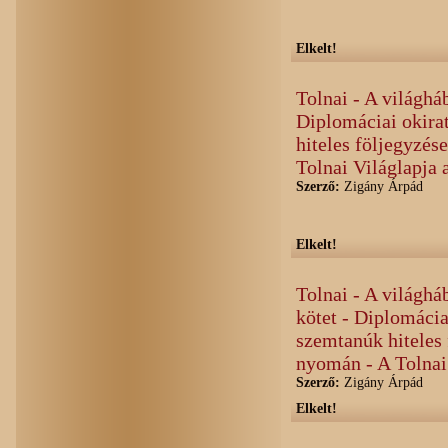
Elkelt!
Tolnai - A világháb
Diplomáciai okirat
hiteles följegyzés
Tolnai Világlapja 
Szerző:
Zigány Árpád
Elkelt!
Tolnai - A világhá
kötet - Diplomáciai
szemtanúk hiteles 
nyomán - A Tolnai
Szerző:
Zigány Árpád
Elkelt!