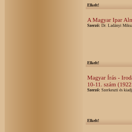
Elkelt!
A Magyar Ipar Al
Szerző:
Dr. Ladányi Miksa
Elkelt!
Magyar Írás - Irod
10-11. szám (1922
Szerző:
Szerkeszti és kiad
Elkelt!