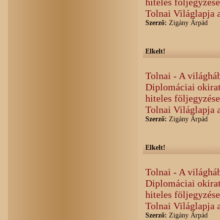
hiteles följegyzés
Tolnai Világlapja 
Szerző:
Zigány Árpád
Elkelt!
Tolnai - A világháb
Diplomáciai okirat
hiteles följegyzés
Tolnai Világlapja 
Szerző:
Zigány Árpád
Elkelt!
Tolnai - A világháb
Diplomáciai okirat
hiteles följegyzés
Tolnai Világlapja 
Szerző:
Zigány Árpád