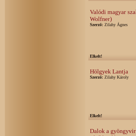
Valódi magyar sza
Wolfner)
Szerző:
Zilahy Ágnes
Elkelt!
Hölgyek Lantja
Szerző:
Zilahy Károly
Elkelt!
Dalok a gyöngyvir