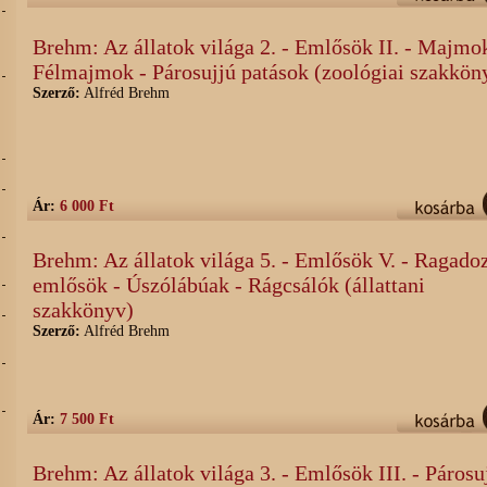
Brehm: Az állatok világa 2. - Emlősök II. - Majmo
Félmajmok - Párosujjú patások (zoológiai szakkön
Szerző:
Alfréd Brehm
Ár:
6 000 Ft
Brehm: Az állatok világa 5. - Emlősök V. - Ragado
emlősök - Úszólábúak - Rágcsálók (állattani
szakkönyv)
Szerző:
Alfréd Brehm
Ár:
7 500 Ft
Brehm: Az állatok világa 3. - Emlősök III. - Párosu