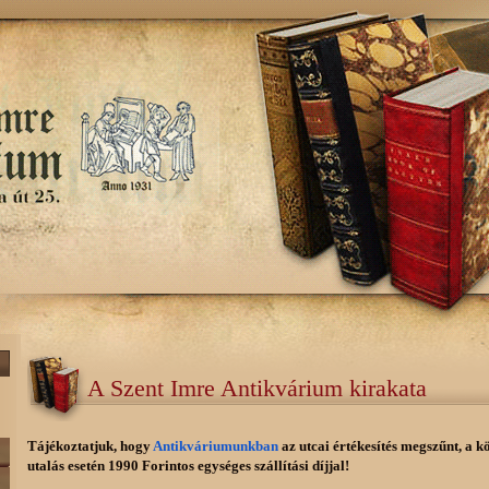
A Szent Imre Antikvárium kirakata
Tájékoztatjuk, hogy
Antikváriumunkban
az utcai értékesítés megszűnt, a k
utalás esetén 1990 Forintos egységes szállítási díjjal!