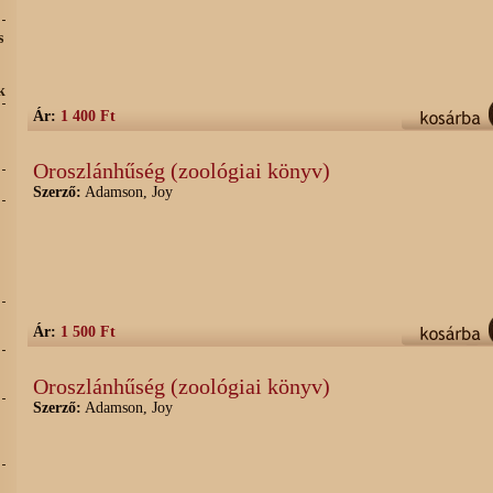
s
k
Ár:
1 400 Ft
Oroszlánhűség (zoológiai könyv)
Szerző:
Adamson, Joy
Ár:
1 500 Ft
Oroszlánhűség (zoológiai könyv)
Szerző:
Adamson, Joy