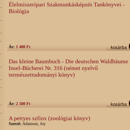
Élelmiszeripari Szakmunkásképzés Tankönyvei -
Biológia
Ár:
1 400 Ft
Das kleine Baumbuch - Die deutschen Waldbäume 
Insel-Bücherei Nr. 316 (német nyelvű
természettudományi könyv)
Ár:
2 500 Ft
A pettyes szfinx (zoológiai könyv)
Szerző:
Adamson, Joy