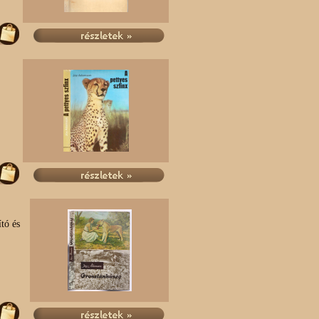
tó és