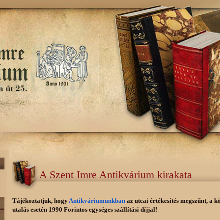
A Szent Imre Antikvárium kirakata
Tájékoztatjuk, hogy
Antikváriumunkban
az utcai értékesítés megszűnt, a k
utalás esetén 1990 Forintos egységes szállítási díjjal!