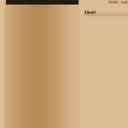
Hobbi, sza
Elkelt!