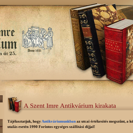
A Szent Imre Antikvárium kirakata
Tájékoztatjuk, hogy
Antikváriumunkban
az utcai értékesítés megszűnt, a k
utalás esetén 1990 Forintos egységes szállítási díjjal!