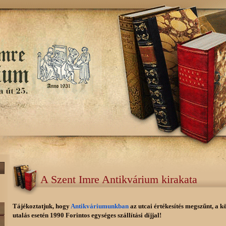
A Szent Imre Antikvárium kirakata
Tájékoztatjuk, hogy
Antikváriumunkban
az utcai értékesítés megszűnt, a k
utalás esetén 1990 Forintos egységes szállítási díjjal!