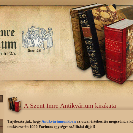
A Szent Imre Antikvárium kirakata
Tájékoztatjuk, hogy
Antikváriumunkban
az utcai értékesítés megszűnt, a k
utalás esetén 1990 Forintos egységes szállítási díjjal!