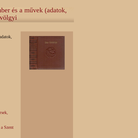
ber és a művek (adatok,
völgyi
adatok,
rsek,
 a Szent