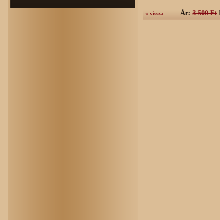
Ár:
3 500 Ft
« vissza