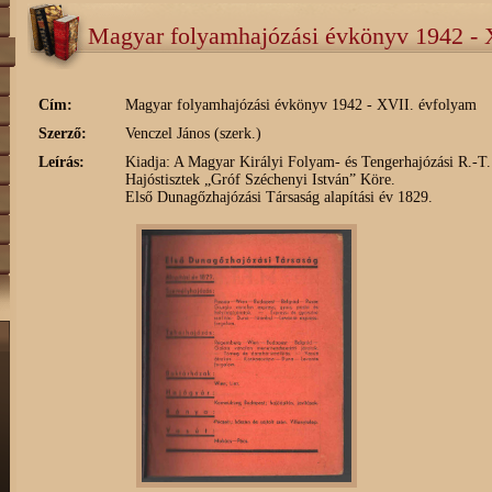
Magyar folyamhajózási évkönyv 1942 - 
Cím:
Magyar folyamhajózási évkönyv 1942 - XVII. évfolyam
Szerző:
Venczel János (szerk.)
Leírás:
Kiadja: A Magyar Királyi Folyam- és Tengerhajózási R.-T.
Hajóstisztek „Gróf Széchenyi István” Köre.
Első Dunagőzhajózási Társaság alapítási év 1829.