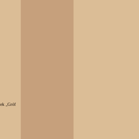
tek „Gróf