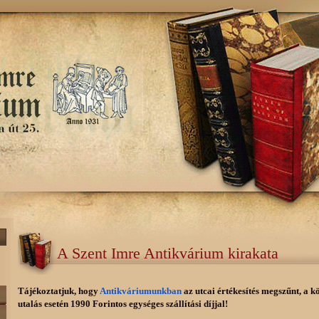
A Szent Imre Antikvárium kirakata
Tájékoztatjuk, hogy
Antikváriumunkban
az utcai értékesítés megszűnt, a k
utalás esetén 1990 Forintos egységes szállítási díjjal!