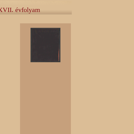
XVII. évfolyam