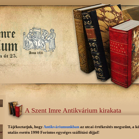
A Szent Imre Antikvárium kirakata
Tájékoztatjuk, hogy
Antikváriumunkban
az utcai értékesítés megszűnt, a k
utalás esetén 1990 Forintos egységes szállítási díjjal!