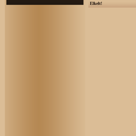
Elkelt!