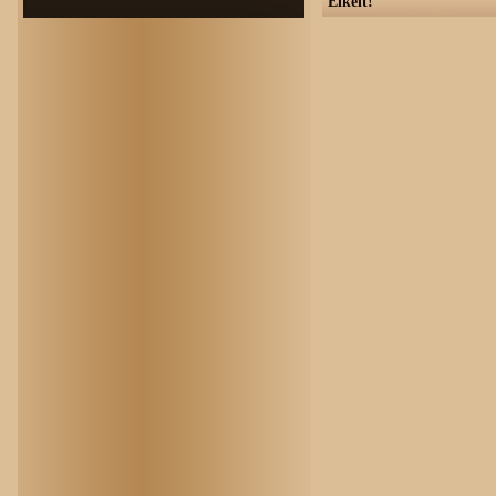
Elkelt!