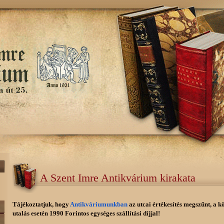
A Szent Imre Antikvárium kirakata
Tájékoztatjuk, hogy
Antikváriumunkban
az utcai értékesítés megszűnt, a k
utalás esetén 1990 Forintos egységes szállítási díjjal!