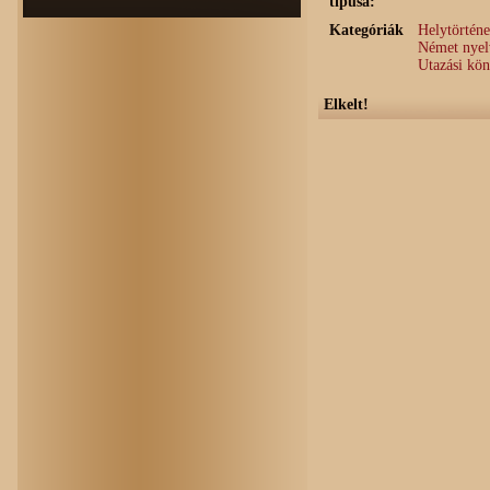
típusa:
Kategóriák
Helytörténe
Német nyel
Utazási kön
Elkelt!