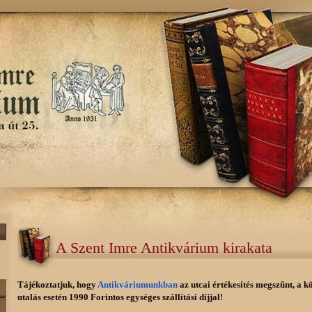
A Szent Imre Antikvárium kirakata
Tájékoztatjuk, hogy
Antikváriumunkban
az utcai értékesítés megszűnt, a k
utalás esetén 1990 Forintos egységes szállítási díjjal!