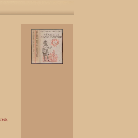
rsek,