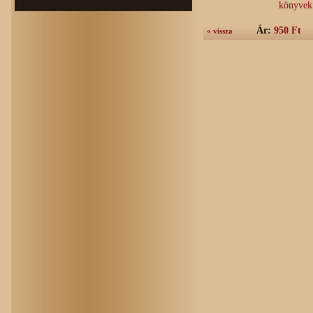
könyvek
Ár:
950 Ft
« vissza