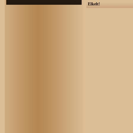
Elkelt!