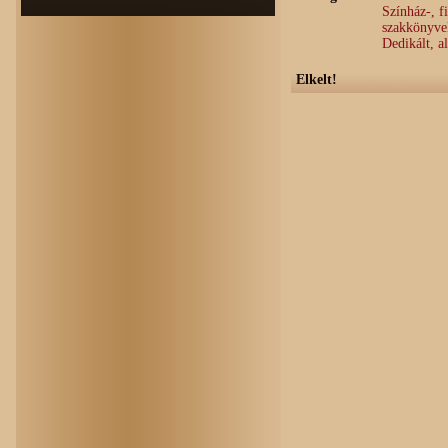
Színház-, f
szakkönyve
Dedikált, a
Elkelt!