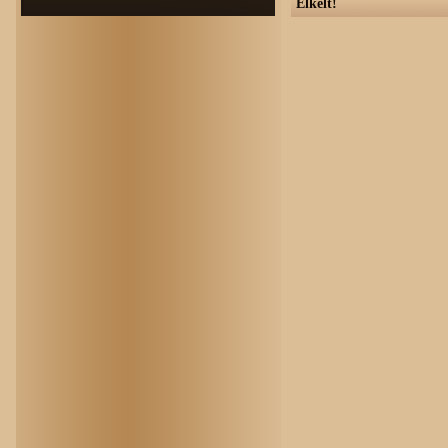
Elkelt!