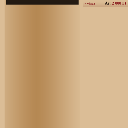
Ár:
2 000 Ft
« vissza