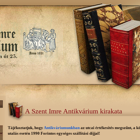
A Szent Imre Antikvárium kirakata
Tájékoztatjuk, hogy
Antikváriumunkban
az utcai értékesítés megszűnt, a k
utalás esetén 1990 Forintos egységes szállítási díjjal!