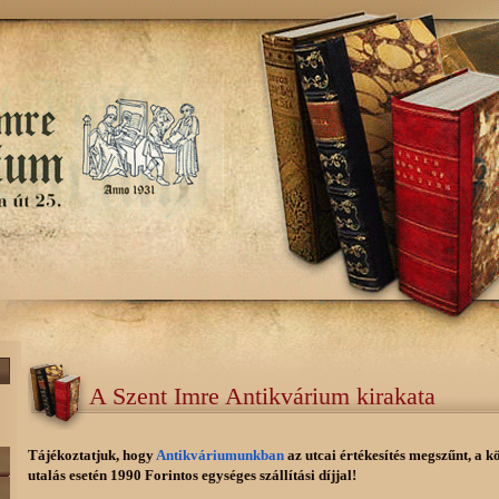
A Szent Imre Antikvárium kirakata
Tájékoztatjuk, hogy
Antikváriumunkban
az utcai értékesítés megszűnt, a k
utalás esetén 1990 Forintos egységes szállítási díjjal!