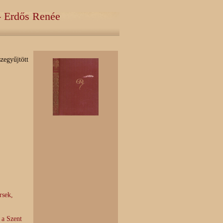
 - Erdős Renée
zegyűjtött
rsek,
 a Szent