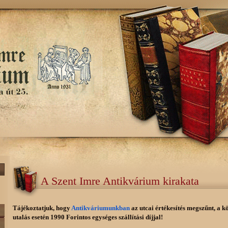
A Szent Imre Antikvárium kirakata
Tájékoztatjuk, hogy
Antikváriumunkban
az utcai értékesítés megszűnt, a k
utalás esetén 1990 Forintos egységes szállítási díjjal!