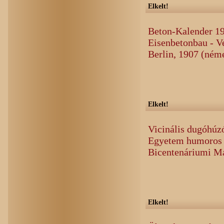
Elkelt!
Beton-Kalender 19
Eisenbetonbau - V
Berlin, 1907 (ném
Elkelt!
Vicinális dugóhúz
Egyetem humoros 
Bicentenáriumi M
Elkelt!