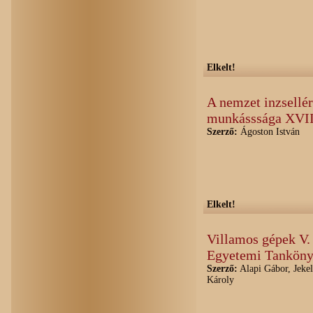
Elkelt!
A nemzet inzsellér
munkásssága XVII
Szerző:
Ágoston István
Elkelt!
Villamos gépek V. 
Egyetemi Tanköny
Szerző:
Alapi Gábor, Jekel
Károly