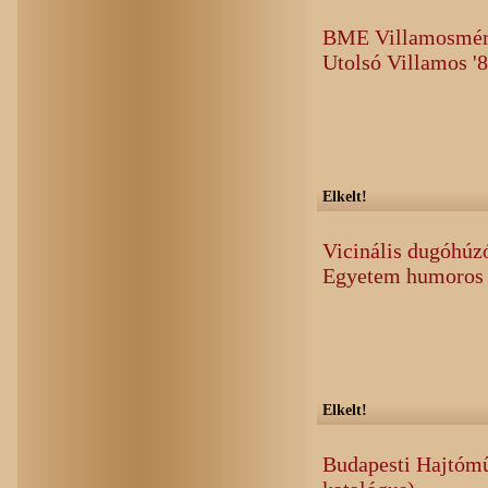
BME Villamosmérn
Utolsó Villamos '
Elkelt!
Vicinális dugóhúz
Egyetem humoros
Elkelt!
Budapesti Hajtóm