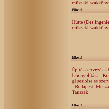
műszaki szakköny
Elkelt!
Hütte (Des Ingeni
műszaki szakkönyv
Elkelt!
Építésszervezés - 
lebonyolítása - K
gépesítése és szer
- Budapesti Műsza
Tanszék
Elkelt!