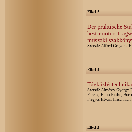
Elkelt!
Der praktische Sta
bestimmten Tragwe
műszaki szakköny
Szerző:
Alfred Gregor - H
Elkelt!
Távközléstechnika
Szerző:
Almássy György Dr
Ferenc, Blum Endre, Borso
Frigyes István, Frischman
Elkelt!