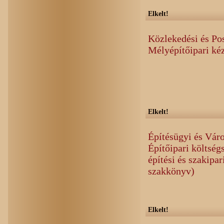
Elkelt!
Közlekedési és Po
Mélyépítőipari kéz
Elkelt!
Építésügyi és Váro
Építőipari költség
építési és szakipa
szakkönyv)
Elkelt!